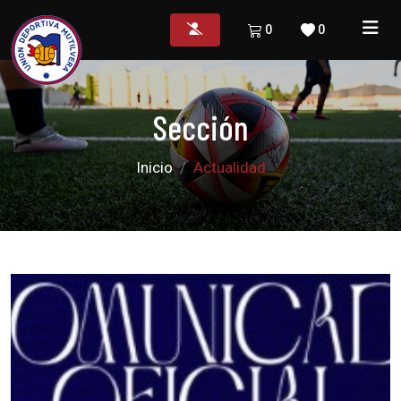
0
0
Sección
Inicio
Actualidad