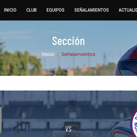
INICIO
CLUB
EQUIPOS
SEÑALAMIENTOS
ACTUALI
Sección
Inicio
Señalamientos
VS