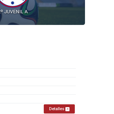
2ª JUVENIL A
Detalles