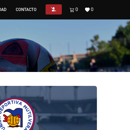
0
0
DAD
CONTACTO