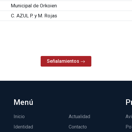
Municipal de Orkoien
C. AZUL P. y M. Rojas
Señalamientos
Menú
P
Inicio
Actualidad
Avi
Identidad
Contacto
Pol