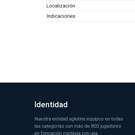
Localización:
Indicaciones:
Identidad
Nuestra entidad aglutina equipos en todas
las categorías con más de 800 jugadores
en formación continua con una