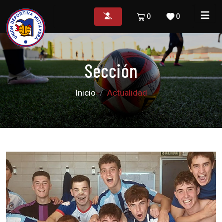
0
0
Sección
Inicio
Actualidad