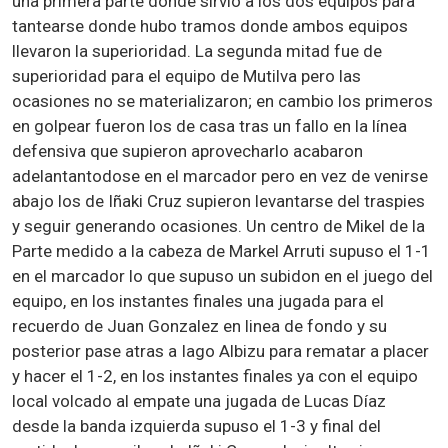
una primera parte donde sirvio a los dos equipos para
tantearse donde hubo tramos donde ambos equipos
llevaron la superioridad. La segunda mitad fue de
superioridad para el equipo de Mutilva pero las
ocasiones no se materializaron; en cambio los primeros
en golpear fueron los de casa tras un fallo en la línea
defensiva que supieron aprovecharlo acabaron
adelantantodose en el marcador pero en vez de venirse
abajo los de Iñaki Cruz supieron levantarse del traspies
y seguir generando ocasiones. Un centro de Mikel de la
Parte medido a la cabeza de Markel Arruti supuso el 1-1
en el marcador lo que supuso un subidon en el juego del
equipo, en los instantes finales una jugada para el
recuerdo de Juan Gonzalez en linea de fondo y su
posterior pase atras a Iago Albizu para rematar a placer
y hacer el 1-2, en los instantes finales ya con el equipo
local volcado al empate una jugada de Lucas Díaz
desde la banda izquierda supuso el 1-3 y final del