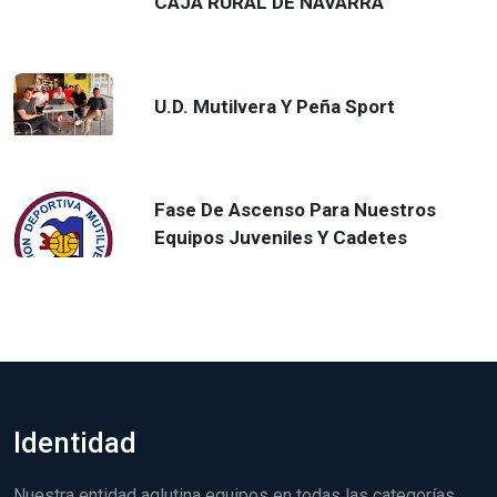
CAJA RURAL DE NAVARRA
U.D. Mutilvera Y Peña Sport
Fase De Ascenso Para Nuestros
Equipos Juveniles Y Cadetes
Identidad
Nuestra entidad aglutina equipos en todas las categorías