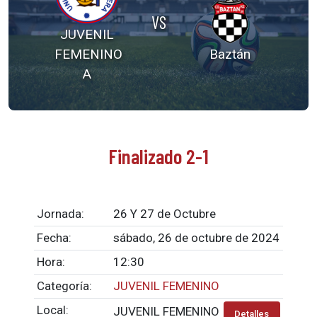
VS
JUVENIL
FEMENINO
Baztán
A
Finalizado 2-1
Jornada:
26 Y 27 de Octubre
Fecha:
sábado, 26 de octubre de 2024
Hora:
12:30
Categoría:
JUVENIL FEMENINO
Local:
JUVENIL FEMENINO
Detalles