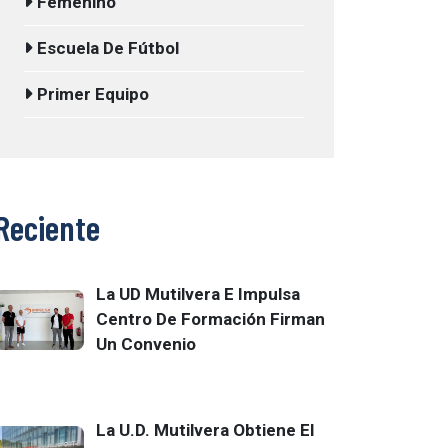
Femenino
Escuela De Fútbol
Primer Equipo
Reciente
La UD Mutilvera E Impulsa
Centro De Formación Firman
Un Convenio
La U.D. Mutilvera Obtiene El