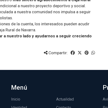
ndicional a nuestro proyecto deportivo y social.
inculada a nuestra comunidad nos impulsa a seguir
olistas.
ciones de la cuenta, los interesados pueden acudir
ja Rural de Navarra.
ar a nuestro lado y ayudarnos a seguir creciendo
Compartir:
Menú
P
Inicio
Actualidad
Avi
Identidad
Contacto
Pol