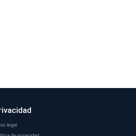
rivacidad
so legal
ítica de privacidad