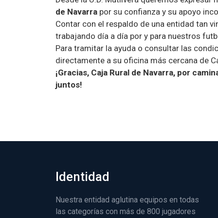
de Navarra
por su confianza y su apoyo inco
Contar con el respaldo de una entidad tan v
trabajando día a día por y para nuestros futb
Para tramitar la ayuda o consultar las condi
directamente a su oficina más cercana de Ca
¡Gracias, Caja Rural de Navarra, por camin
juntos!
Identidad
Nuestra entidad aglutina equipos en todas
las categorías con más de 800 jugadores