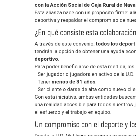
con la Acción Social de Caja Rural de Nava
Esta alianza nace con un propósito firme:
al
deportiva y respaldar el compromiso de nue
¿En qué consiste esta colaboració
A través de este convenio,
todos los deport
tendrán la opción de obtener una ayuda eco
deportivo
.
Para poder beneficiarse de esta medida, los 
Ser jugador o jugadora en activo de la U.D. 
Tener
menos de 31 años
.
Ser cliente o darse de alta como nuevo cli
Con esta iniciativa, ambas entidades busca
una realidad accesible para todos nuestros
el esfuerzo y el trabajo en equipo.
Un compromiso con el deporte y los
Desde la U.D. Mutilvera queremos expresar 