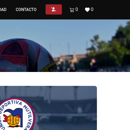
0
0
DAD
CONTACTO