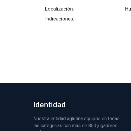
Localización:
Hu
Indicaciones:
Identidad
Nuestra entidad aglutina equipos en todas
las categorías con más de 800 jugadores