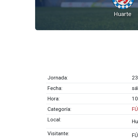
Huarte
Jornada:
23
Fecha:
sá
Hora:
10
Categoría:
FÚ
Local:
Hu
Visitante:
FÚ