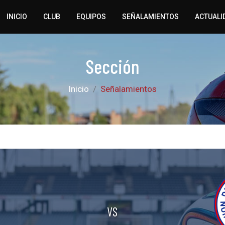
INICIO
CLUB
EQUIPOS
SEÑALAMIENTOS
ACTUALI
Sección
Inicio
Señalamientos
VS