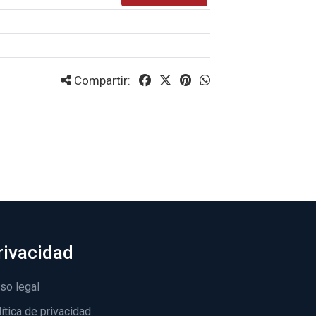
Compartir:
rivacidad
so legal
ítica de privacidad