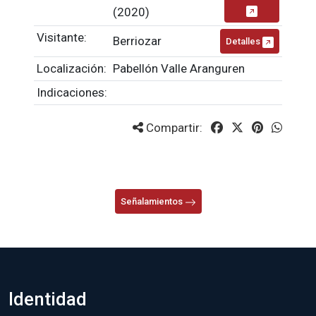
(2020)
Visitante:
Berriozar
Detalles
Localización:
Pabellón Valle Aranguren
Indicaciones:
Compartir:
Señalamientos
Identidad