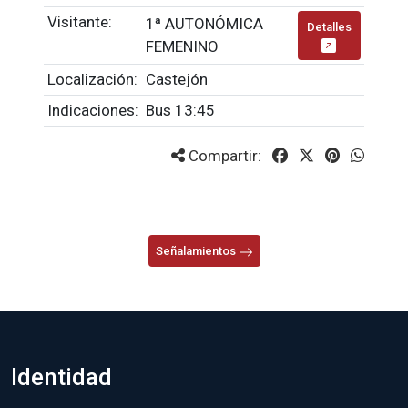
Visitante:
1ª AUTONÓMICA
Detalles
FEMENINO
Localización:
Castejón
Indicaciones:
Bus 13:45
Compartir:
Señalamientos
Identidad