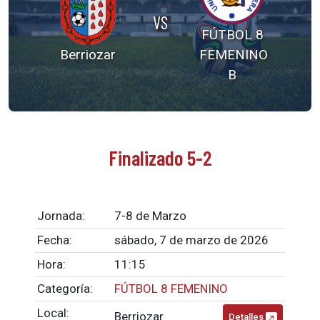
VS
FÚTBOL 8
Berriozar
FEMENINO
B
Finalizado 5-2
Jornada:
7-8 de Marzo
Fecha:
sábado, 7 de marzo de 2026
Hora:
11:15
Categoría:
FÚTBOL 8 FEMENINO
Local:
Berriozar
Detalles