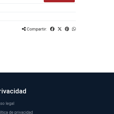
Compartir:
rivacidad
so legal
ítica de privacidad