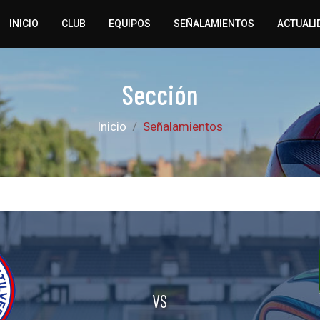
INICIO
CLUB
EQUIPOS
SEÑALAMIENTOS
ACTUALI
Sección
Inicio
Señalamientos
VS