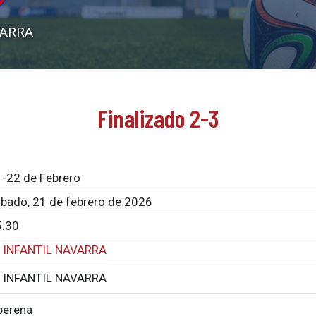
VARRA
Finalizado 2-3
-22 de Febrero
bado, 21 de febrero de 2026
5:30
ª INFANTIL NAVARRA
ª INFANTIL NAVARRA
berena