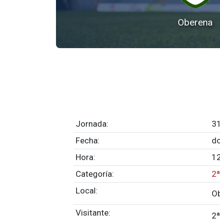
Oberena
Jornada:
31
Fecha:
do
Hora:
1
Categoría:
2
Local:
O
Visitante:
2