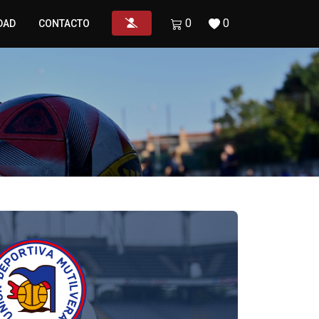
0
0
DAD
CONTACTO