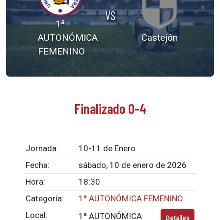
VS
1ª
AUTONÓMICA
Castejón
FEMENINO
Finalizado 0-4
Jornada:
10-11 de Enero
Fecha:
sábado, 10 de enero de 2026
Hora:
18:30
Categoría:
1ª AUTONÓMICA FEMENINO
Local:
1ª AUTONÓMICA
Detalles