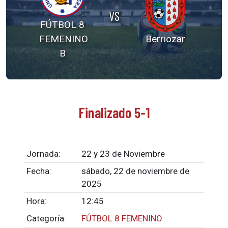
VS
FÚTBOL 8
FEMENINO
Berriozar
B
Finalizado 5-1
Jornada:
22 y 23 de Noviembre
Fecha:
sábado, 22 de noviembre de
2025
Hora:
12:45
Categoría:
FÚTBOL 8 FEMENINO