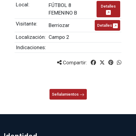
Local:
FÚTBOL 8
Detalles
FEMENINO B
Visitante:
Berriozar
Detalles
Localización:
Campo 2
Indicaciones:
Compartir:
Señalamientos