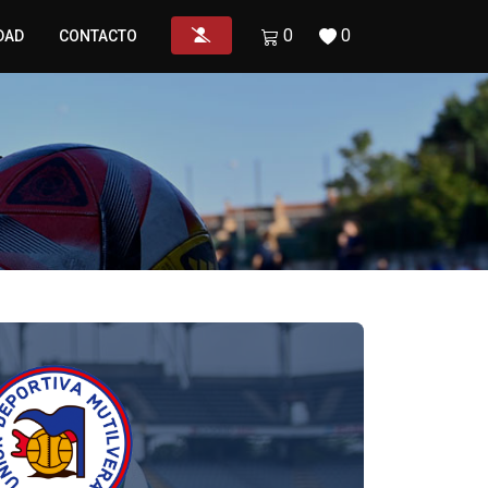
0
0
DAD
CONTACTO