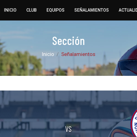
INICIO
CLUB
EQUIPOS
SEÑALAMIENTOS
ACTUALI
Sección
Inicio
Señalamientos
VS