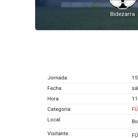
Bidezarra
Jornada:
15
Fecha:
sá
Hora:
11
Categoría:
FÚ
Local:
Bi
Visitante:
FÚ