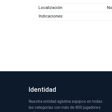
Localización:
No
Indicaciones:
Identidad
Nuestra entidad aglutina equipos en todas
las categorías con más de 800 jugadores