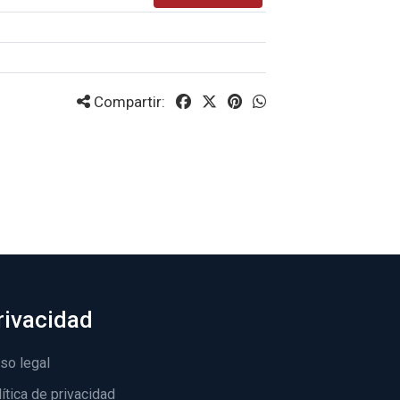
Compartir:
rivacidad
so legal
ítica de privacidad