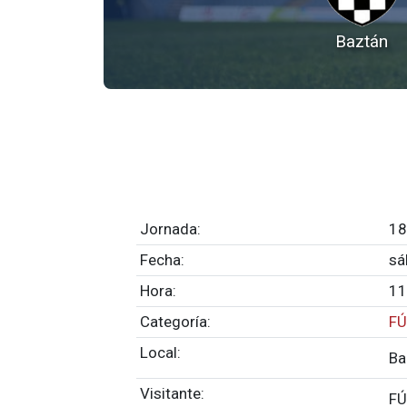
Baztán
Jornada:
18
Fecha:
sá
Hora:
11
Categoría:
FÚ
Local:
Ba
Visitante:
FÚ