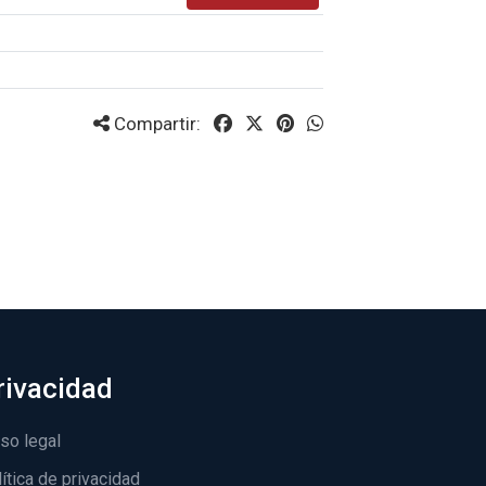
Compartir:
rivacidad
so legal
ítica de privacidad