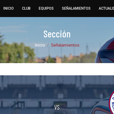
INICIO
CLUB
EQUIPOS
SEÑALAMIENTOS
ACTUALI
Sección
Inicio
Señalamientos
VS