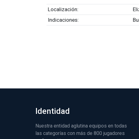
Localización:
El
Indicaciones:
Bu
Identidad
Nuestra entidad aglutina equipos en todas
las categorías con más de 800 jugadores