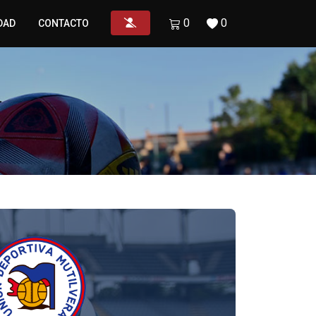
0
0
DAD
CONTACTO