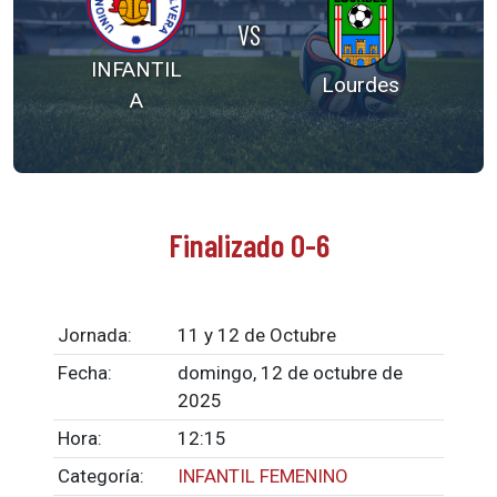
VS
INFANTIL
Lourdes
A
Finalizado 0-6
Jornada:
11 y 12 de Octubre
Fecha:
domingo, 12 de octubre de
2025
Hora:
12:15
Categoría:
INFANTIL FEMENINO