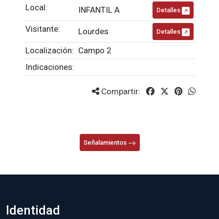
Local:
INFANTIL A
Detalles
Visitante:
Lourdes
Detalles
Localización:
Campo 2
Indicaciones:
Compartir:
Señalamientos
Identidad