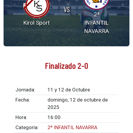
VS
2ª
Kirol Sport
INFANTIL
NAVARRA
Finalizado 2-0
Jornada:
11 y 12 de Octubre
Fecha:
domingo, 12 de octubre de
2025
Hora:
16:00
Categoría:
2ª INFANTIL NAVARRA