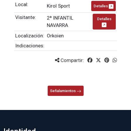
Local:
Kirol Sport
Detalles
Visitante:
2ª INFANTIL
Detalles
NAVARRA
Localización:
Orkoien
Indicaciones:
Compartir:
Señalamientos