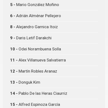
5 -
Mario González Moñino
6 -
Adrián Alménar Pellejero
8 -
Alejandro Garnica Itoiz
9 -
Daris Letif Darakchi
10 -
Odei Norambuena Solla
11 -
Alex Villanueva Salvatierra
12 -
Martín Robles Aranaz
13 -
Donguk Kim
14 -
Pablo De las Heras Ciaurriz
15 -
Alfred Espinoza García