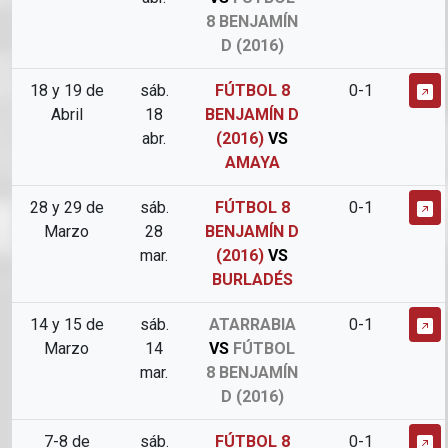
8 BENJAMÍN
D (2016)
18 y 19 de
sáb.
FÚTBOL 8
0-1
Abril
18
BENJAMÍN D
abr.
(2016)
VS
AMAYA
28 y 29 de
sáb.
FÚTBOL 8
0-1
Marzo
28
BENJAMÍN D
mar.
(2016)
VS
BURLADÉS
14 y 15 de
sáb.
ATARRABIA
0-1
Marzo
14
VS
FÚTBOL
mar.
8 BENJAMÍN
D (2016)
7-8 de
sáb.
FÚTBOL 8
0-1