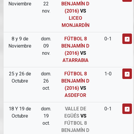
Noviembre
22
BENJAMÍN D
nov.
(2016)
VS
LICEO
MONJARDÍN
8 y 9 de
dom.
FÚTBOL 8
0-1
Noviembre
09
BENJAMÍN D
nov.
(2016)
VS
ATARRABIA
25 y 26 de
dom.
FÚTBOL 8
1-0
Octubre
26
BENJAMÍN D
oct.
(2016)
VS
ASDEFOR
18 Y 19 de
dom.
VALLE DE
0-1
Octubre
19
EGÜÉS
VS
oct.
FÚTBOL 8
BENJAMÍN D