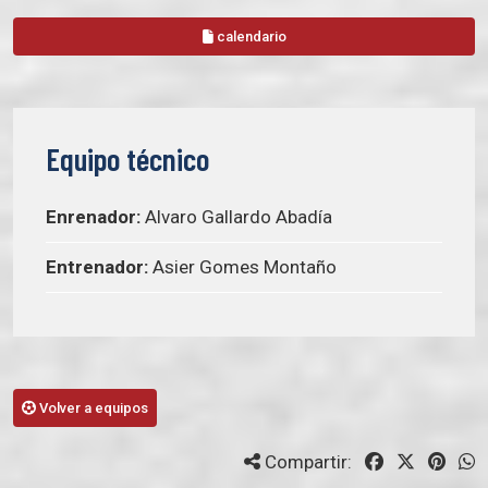
calendario
Equipo técnico
Enrenador:
Alvaro Gallardo Abadía
Entrenador:
Asier Gomes Montaño
Volver a equipos
Compartir: