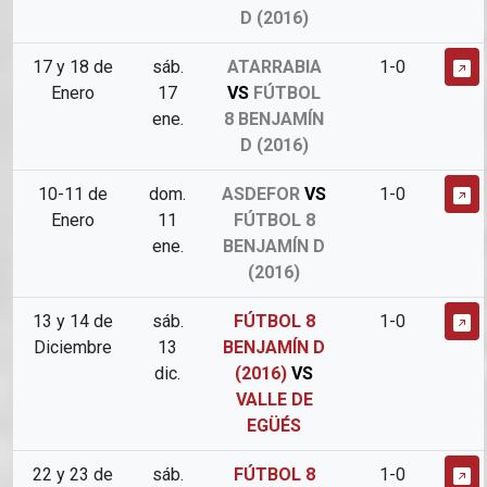
D (2016)
17 y 18 de
sáb.
ATARRABIA
1-0
Enero
17
VS
FÚTBOL
ene.
8 BENJAMÍN
D (2016)
10-11 de
dom.
ASDEFOR
VS
1-0
Enero
11
FÚTBOL 8
ene.
BENJAMÍN D
(2016)
13 y 14 de
sáb.
FÚTBOL 8
1-0
Diciembre
13
BENJAMÍN D
dic.
(2016)
VS
VALLE DE
EGÜÉS
22 y 23 de
sáb.
FÚTBOL 8
1-0