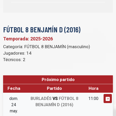
FÚTBOL 8 BENJAMÍN D (2016)
Temporada: 2025-2026
Categoría:
FÚTBOL 8 BENJAMÍN (masculino)
Jugadores:
14
Técnicos:
2
Próximo partido
Fecha
Partido
Hora
dom.
BURLADÉS
VS
FÚTBOL 8
11:00
24
BENJAMÍN D (2016)
may.