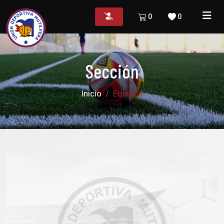
0
0
Sección
Inicio
Equipos