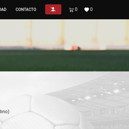
0
0
DAD
CONTACTO
ino)