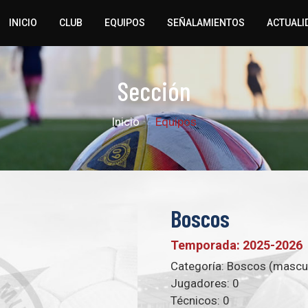
INICIO
CLUB
EQUIPOS
SEÑALAMIENTOS
ACTUALI
Sección
Inicio
Equipos
Boscos
Temporada: 2025-2026
Categoría:
Boscos (mascul
Jugadores:
0
Técnicos:
0