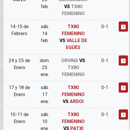
feb.
VS
TXIKI
FEMENINO
14-15 de
sáb.
TXIKI
0-1
Febrero
14
FEMENINO
feb.
VS
VALLE DE
EGÜÉS
24 y 25 de
dom.
ORVINA
VS
0-1
Enero
25
TXIKI
ene.
FEMENINO
17 y 18 de
sáb.
TXIKI
0-1
Enero
17
FEMENINO
ene.
VS
ARDOI
10-11 de
sáb.
TXIKI
0-1
Enero
10
FEMENINO
ene.
VS
PATXI