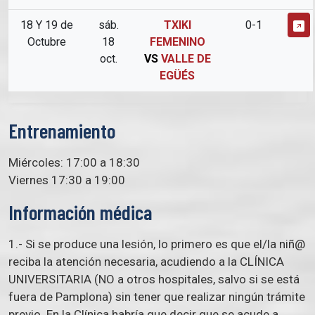
18 Y 19 de
sáb.
TXIKI
0-1
Octubre
18
FEMENINO
oct.
VS
VALLE DE
EGÜÉS
Entrenamiento
Miércoles: 17:00 a 18:30
Viernes 17:30 a 19:00
Información médica
1.- Si se produce una lesión, lo primero es que el/la niñ@
reciba la atención necesaria, acudiendo a la CLÍNICA
UNIVERSITARIA (NO a otros hospitales, salvo si se está
fuera de Pamplona) sin tener que realizar ningún trámite
previo. En la Clínica habría que decir que se acude a