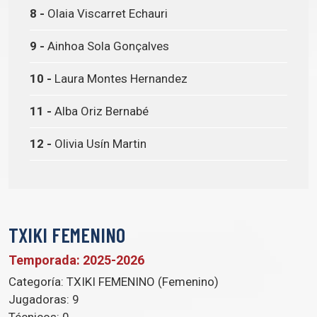
8 -
Olaia Viscarret Echauri
9 -
Ainhoa Sola Gonçalves
10 -
Laura Montes Hernandez
11 -
Alba Oriz Bernabé
12 -
Olivia Usín Martin
TXIKI FEMENINO
Temporada: 2025-2026
Categoría:
TXIKI FEMENINO (Femenino)
Jugadoras:
9