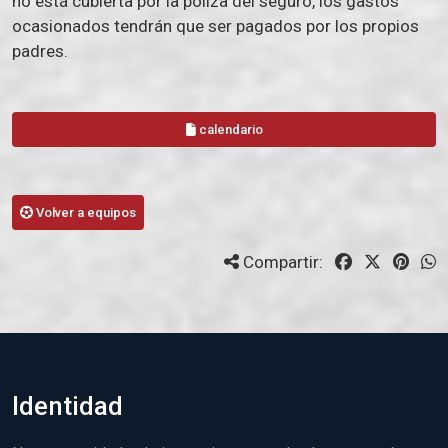
no está cubierta por la póliza del seguro, los gastos
ocasionados tendrán que ser pagados por los propios
padres.
calendario
Volver a equipos
Compartir:
Identidad