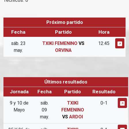
Técnicos:
0
Próximo partido
Fecha
Partido
Hora
sáb. 23
TXIKI FEMENINO
VS
12:45
may.
ORVINA
Últimos resultados
Jornada
Fecha
Partido
Resultado
9 y 10 de
sáb.
TXIKI
0-1
Mayo
09
FEMENINO
may.
VS
ARDOI