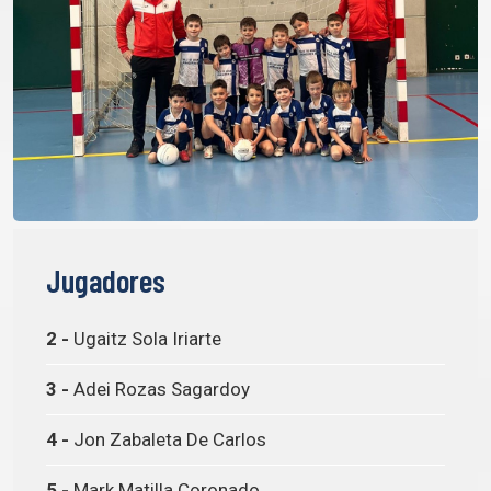
Jugadores
2 -
Ugaitz Sola Iriarte
3 -
Adei Rozas Sagardoy
4 -
Jon Zabaleta De Carlos
5 -
Mark Matilla Coronado