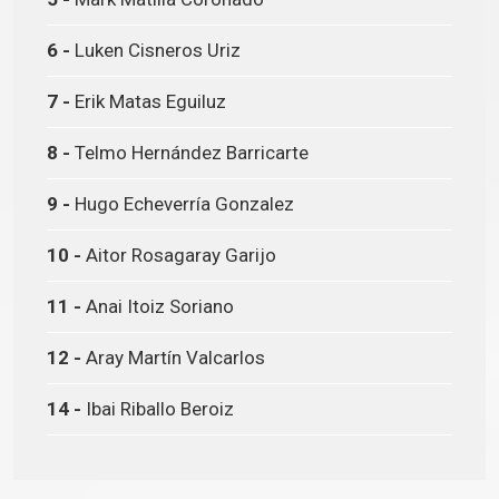
6 -
Luken Cisneros Uriz
7 -
Erik Matas Eguiluz
8 -
Telmo Hernández Barricarte
9 -
Hugo Echeverría Gonzalez
10 -
Aitor Rosagaray Garijo
11 -
Anai Itoiz Soriano
12 -
Aray Martín Valcarlos
14 -
Ibai Riballo Beroiz