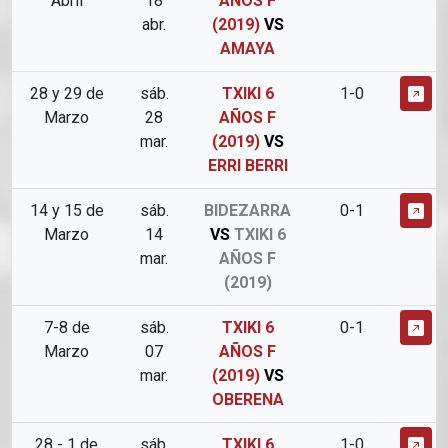
Abril
18
AÑOS F
abr.
(2019)
VS
AMAYA
28 y 29 de
sáb.
TXIKI 6
1-0
Marzo
28
AÑOS F
mar.
(2019)
VS
ERRI BERRI
14 y 15 de
sáb.
BIDEZARRA
0-1
Marzo
14
VS
TXIKI 6
mar.
AÑOS F
(2019)
7-8 de
sáb.
TXIKI 6
0-1
Marzo
07
AÑOS F
mar.
(2019)
VS
OBERENA
28 - 1 de
sáb.
TXIKI 6
1-0