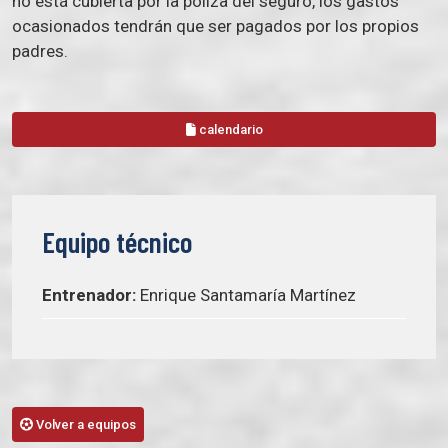
no está cubierta por la póliza del seguro, los gastos
ocasionados tendrán que ser pagados por los propios
padres.
calendario
Equipo técnico
Entrenador:
Enrique Santamaría Martínez
Volver a equipos