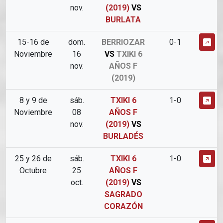
nov.
(2019)
VS
BURLATA
15-16 de
dom.
BERRIOZAR
0-1
Noviembre
16
VS
TXIKI 6
nov.
AÑOS F
(2019)
8 y 9 de
sáb.
TXIKI 6
1-0
Noviembre
08
AÑOS F
nov.
(2019)
VS
BURLADÉS
25 y 26 de
sáb.
TXIKI 6
1-0
Octubre
25
AÑOS F
oct.
(2019)
VS
SAGRADO
CORAZÓN