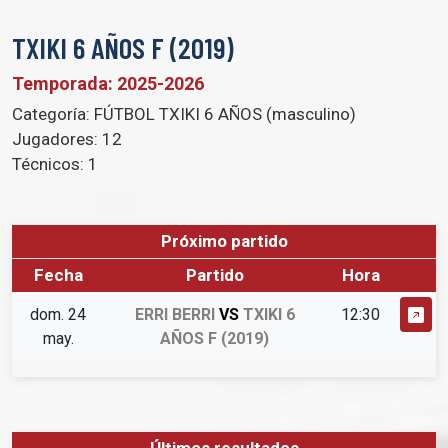
TXIKI 6 AÑOS F (2019)
Temporada: 2025-2026
Categoría:
FÚTBOL TXIKI 6 AÑOS (masculino)
Jugadores:
12
Técnicos:
1
Próximo partido
Fecha
Partido
Hora
dom. 24
ERRI BERRI
VS
TXIKI 6
12:30
may.
AÑOS F (2019)
Últimos resultados