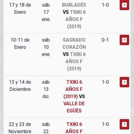
17 y 18 de
sáb.
BURLADÉS
1-0
Enero
17
VS
TXIKI 6
ene.
AÑOS F
(2019)
10-11 de
sáb.
SAGRADO
0-1
Enero
10
CORAZÓN
ene.
VS
TXIKI 6
AÑOS F
(2019)
13 y 14 de
sáb.
TXIKI 6
1-0
Diciembre
13
AÑOS F
dic.
(2019)
VS
VALLE DE
EGÜÉS
22 y 23 de
sáb.
TXIKI 6
1-0
Noviembre
22
AÑOS F