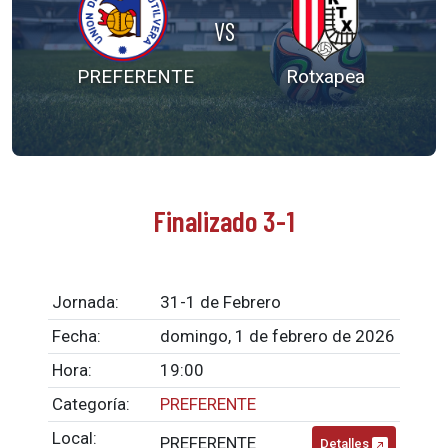
VS
PREFERENTE
Rotxapea
Finalizado 3-1
Jornada:
31-1 de Febrero
Fecha:
domingo, 1 de febrero de 2026
Hora:
19:00
Categoría:
PREFERENTE
Local:
PREFERENTE
Detalles