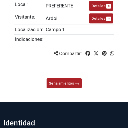
Local:
PREFERENTE
Detalles
Visitante:
Ardoi
Detalles
Localización:
Campo 1
Indicaciones:
Compartir:
Señalamientos
Identidad