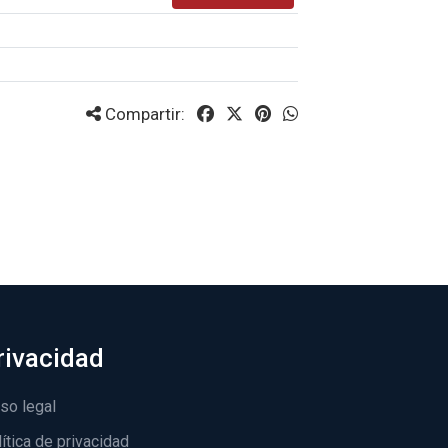
Compartir:
rivacidad
so legal
ítica de privacidad