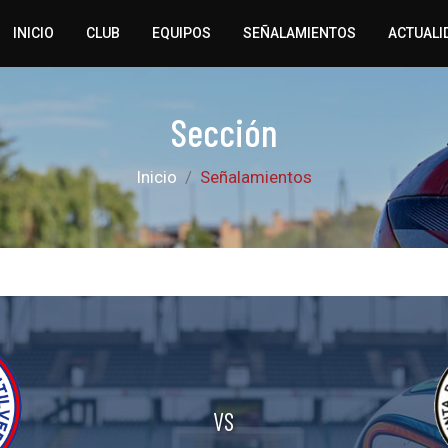
INICIO
CLUB
EQUIPOS
SEÑALAMIENTOS
ACTUALI
Sección
Inicio
Señalamientos
VS