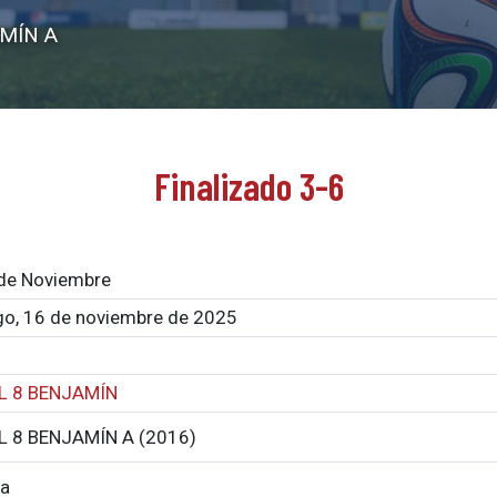
MÍN A
Finalizado 3-6
de Noviembre
o, 16 de noviembre de 2025
L 8 BENJAMÍN
 8 BENJAMÍN A (2016)
a