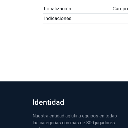
Localización:
Campo
Indicaciones:
Identidad
Nuestra entidad aglutina equipos en todas
las categorías con más de 800 jugadores