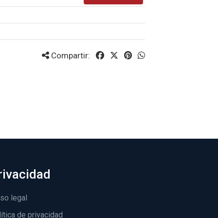
Compartir:
rivacidad
so legal
ítica de privacidad