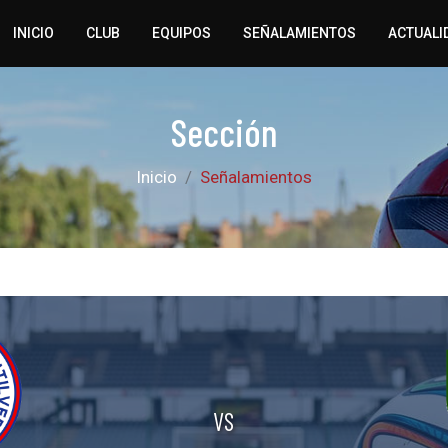
INICIO
CLUB
EQUIPOS
SEÑALAMIENTOS
ACTUALI
Sección
Inicio
Señalamientos
VS