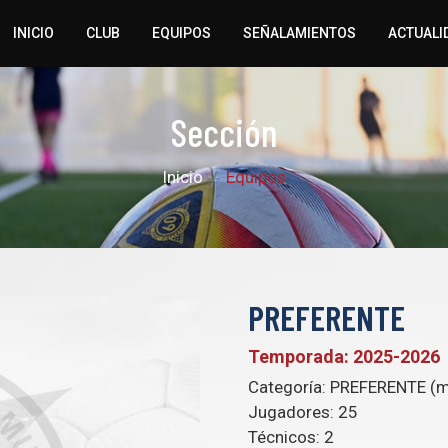
INICIO
CLUB
EQUIPOS
SEÑALAMIENTOS
ACTUALI
Sección
Inicio
Equipos
PREFERENTE
Temporada: 2025-2026
Categoría:
PREFERENTE (m
Jugadores:
25
Técnicos:
2