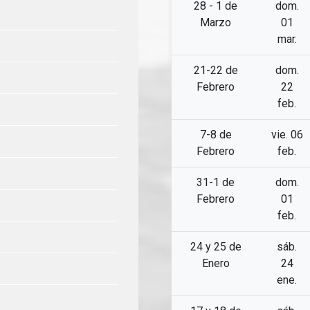
28 - 1 de
dom.
Marzo
01
mar.
21-22 de
dom.
Febrero
22
feb.
7-8 de
vie. 06
Febrero
feb.
31-1 de
dom.
Febrero
01
feb.
24 y 25 de
sáb.
Enero
24
ene.