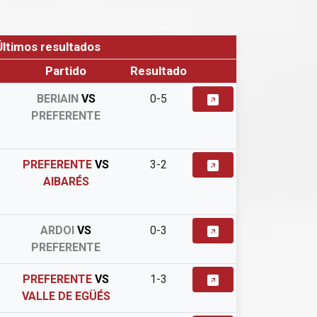
Últimos resultados
Partido
Resultado
BERIAIN
VS
0-5
PREFERENTE
PREFERENTE
VS
3-2
AIBARÉS
ARDOI
VS
0-3
PREFERENTE
PREFERENTE
VS
1-3
VALLE DE EGÜÉS