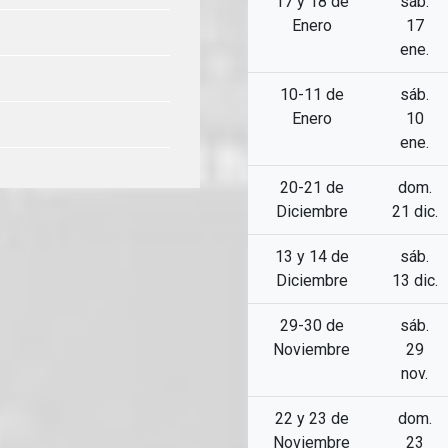
17 y 18 de
sáb.
Enero
17
ene.
10-11 de
sáb.
Enero
10
ene.
20-21 de
dom.
Diciembre
21 dic.
13 y 14 de
sáb.
Diciembre
13 dic.
29-30 de
sáb.
Noviembre
29
nov.
22 y 23 de
dom.
Noviembre
23