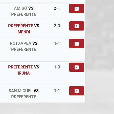
AMIGÓ
VS
2-1
PREFERENTE
PREFERENTE
VS
2-0
MENDI
ROTXAPEA
VS
1-1
PREFERENTE
PREFERENTE
VS
1-0
IRUÑA
SAN MIGUEL
VS
1-1
PREFERENTE