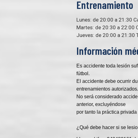
Entrenamiento
Lunes: de 20:00 a 21:30 
Martes: de 20:30 a 22:00
Jueves: de 20:00 a 21:30 
Información mé
Es accidente toda lesión suf
fútbol.
El accidente debe ocurrir du
entrenamientos autorizados
No será considerado accident
anterior, excluyéndose
por tanto la práctica privada
¿Qué debe hacer si se lesio