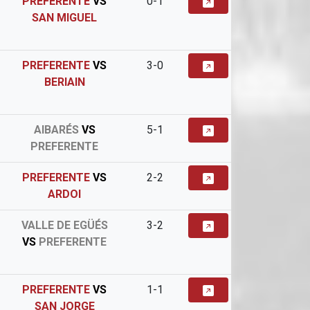
PREFERENTE
VS
0-1
SAN MIGUEL
PREFERENTE
VS
3-0
BERIAIN
AIBARÉS
VS
5-1
PREFERENTE
PREFERENTE
VS
2-2
ARDOI
VALLE DE EGÜÉS
3-2
VS
PREFERENTE
PREFERENTE
VS
1-1
SAN JORGE