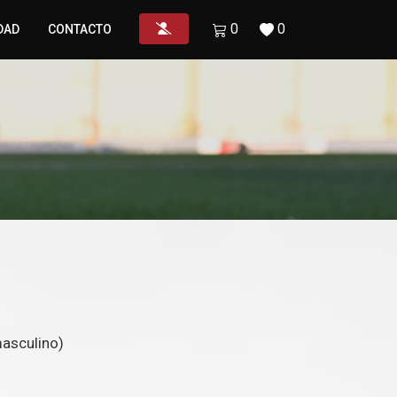
0
0
DAD
CONTACTO
asculino)