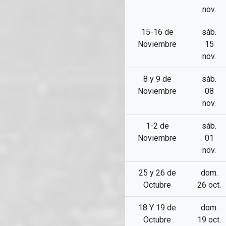
nov.
15-16 de
sáb.
Noviembre
15
nov.
8 y 9 de
sáb.
Noviembre
08
nov.
1-2 de
sáb.
Noviembre
01
nov.
25 y 26 de
dom.
Octubre
26 oct.
18 Y 19 de
dom.
Octubre
19 oct.