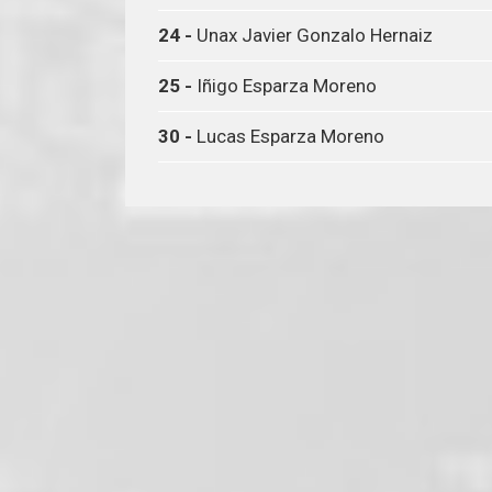
24 -
Unax Javier Gonzalo Hernaiz
25 -
Iñigo Esparza Moreno
30 -
Lucas Esparza Moreno