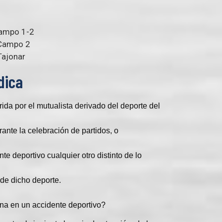
Campo 1-2
 Campo 2
Tajonar
dica
rida por el mutualista derivado del deporte del
rante la celebración de partidos, o
.
e deportivo cualquier otro distinto de lo
 de dicho deporte.
na en un accidente deportivo?