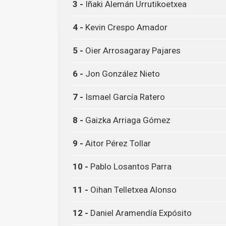
3 -
Iñaki Alemán Urrutikoetxea
4 -
Kevin Crespo Amador
5 -
Oier Arrosagaray Pajares
6 -
Jon González Nieto
7 -
Ismael García Ratero
8 -
Gaizka Arriaga Gómez
9 -
Aitor Pérez Tollar
10 -
Pablo Losantos Parra
11 -
Oihan Telletxea Alonso
12 -
Daniel Aramendía Expósito