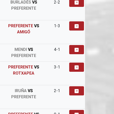
BURLADÉS
VS
2-2
PREFERENTE
PREFERENTE
VS
1-3
AMIGÓ
MENDI
VS
4-1
PREFERENTE
PREFERENTE
VS
3-1
ROTXAPEA
IRUÑA
VS
2-1
PREFERENTE