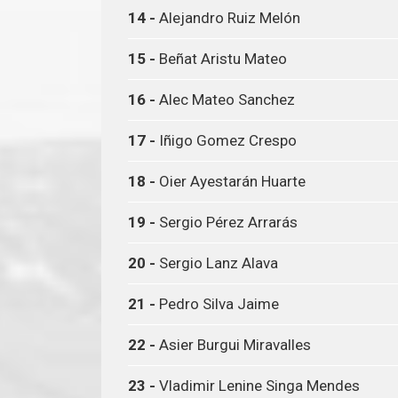
14 -
Alejandro Ruiz Melón
15 -
Beñat Aristu Mateo
16 -
Alec Mateo Sanchez
17 -
Iñigo Gomez Crespo
18 -
Oier Ayestarán Huarte
19 -
Sergio Pérez Arrarás
20 -
Sergio Lanz Alava
21 -
Pedro Silva Jaime
22 -
Asier Burgui Miravalles
23 -
Vladimir Lenine Singa Mendes