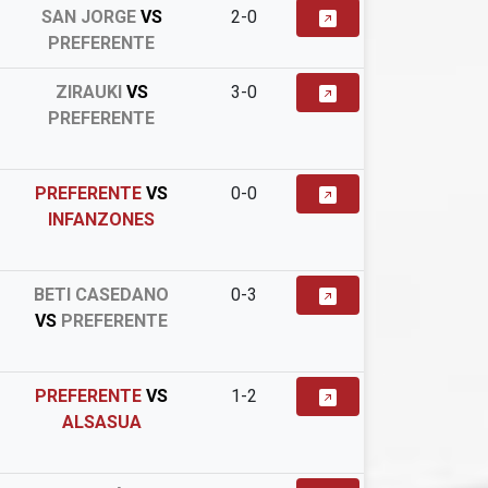
SAN JORGE
VS
2-0
PREFERENTE
ZIRAUKI
VS
3-0
PREFERENTE
PREFERENTE
VS
0-0
INFANZONES
BETI CASEDANO
0-3
VS
PREFERENTE
PREFERENTE
VS
1-2
ALSASUA