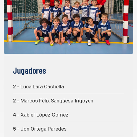
Jugadores
2 -
Luca Lara Castiella
2 -
Marcos Félix Sangüesa Irigoyen
4 -
Xabier López Gomez
5 -
Jon Ortega Paredes