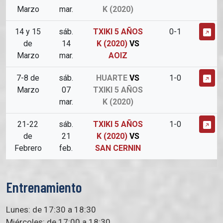
Marzo
mar.
K (2020)
14 y 15
sáb.
TXIKI 5 AÑOS
0-1
de
14
K (2020)
VS
Marzo
mar.
AOIZ
7-8 de
sáb.
HUARTE
VS
1-0
Marzo
07
TXIKI 5 AÑOS
mar.
K (2020)
21-22
sáb.
TXIKI 5 AÑOS
1-0
de
21
K (2020)
VS
Febrero
feb.
SAN CERNIN
Entrenamiento
Lunes: de 17:30 a 18:30
Miércoles: de 17:00 a 18:30