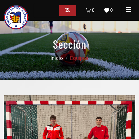
0
0
Sección
Inicio
Equipos