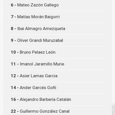
6 -
Mateo Zazón Gallego
7 -
Matías Morán Baigorri
8 -
Ibai Almagro Amezqueta
9 -
Oliver Grandi Muruzabal
10 -
Bruno Pelaez León
11 -
Imanol Jaramillo Murie
12 -
Asier Lamas Garcia
14 -
Ander Garcés Goñi
16 -
Alejandro Barbería Catalán
22 -
Guillermo González Canal