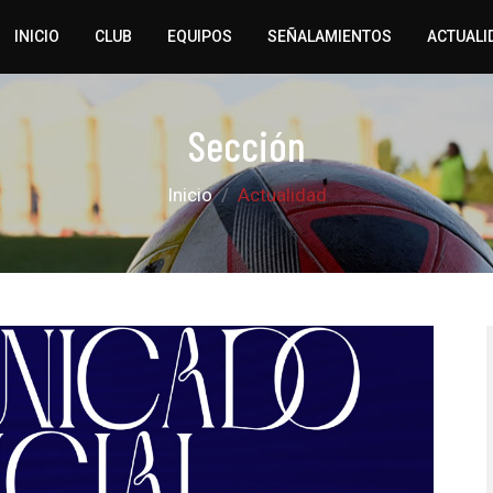
INICIO
CLUB
EQUIPOS
SEÑALAMIENTOS
ACTUALI
Sección
Inicio
Actualidad