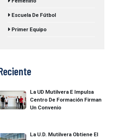
Femenino
Escuela De Fútbol
Primer Equipo
Reciente
La UD Mutilvera E Impulsa
Centro De Formación Firman
Un Convenio
La U.D. Mutilvera Obtiene El