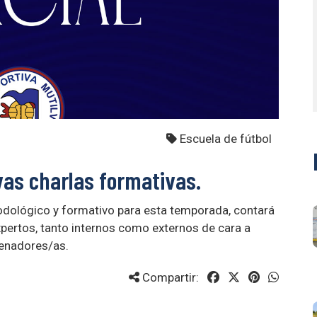
Escuela de fútbol
as charlas formativas.
odológico y formativo para esta temporada, contará
ertos, tanto internos como externos de cara a
renadores/as.
Compartir: